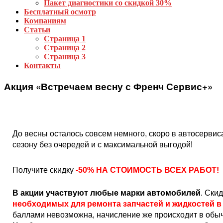
Пакет диагностики со скидкой 30%
Бесплатный осмотр
Компаниям
Статьи
Страница 1
Страница 2
Страница 3
Контакты
Акция «Встречаем весну с Френч Сервис+»
До весны осталось совсем немного, скоро в автосервиса
сезону без очередей и с максимальной выгодой!
Получите скидку
-50% НА СТОИМОСТЬ ВСЕХ РАБОТ!
В акции участвуют любые марки автомобилей
. Ски
необходимых для ремонта запчастей и жидкостей в
баллами невозможна, начисление же происходит в обыч