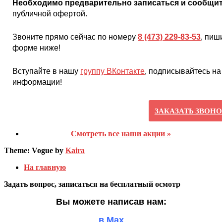
Необходимо предварительно записаться и сообщит
публичной офертой.
Звоните прямо сейчас по номеру
8 (473) 229-83-53
, пиш
форме ниже!
Вступайте в нашу
группу ВКонтакте
, подписывайтесь н
информации!
ЗАКАЗАТЬ ЗВОНО
Смотреть все наши акции »
Theme: Vogue by
Kaira
На главную
Задать вопрос, записаться на бесплатный осмотр
Вы можете написав нам:
в Max