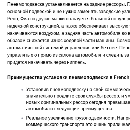
Пневмоподвеска устанавливается на задние рессоры. Г
основной подвеской и не нужно заменять заводские уз
Рено, Фиат и другие марки пользуется большой популяр
надежной конструкцией, а также обеспечивает высокую
накачиваются воздухом, а задняя часть автомобиля во в
образом снижается износ ходовой части машины. Возм
автоматической системой управления или без нее. Перв
управлять ею прямо из салона автомобиля и следить за
придется накачивать через ниппель.
Преимущества установки пневмоподвески в French 
Установив пневмоподвеску на свой коммерчес
значительно продлите срок службы рессор, и у
новых оригинальных рессор сегодня превышает
автомобилю следующие преимущества:
Реальное увеличение грузоподъемности. Напри
коммерческого транспорта это очень прилична