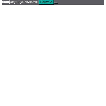
Понятно
конфиденциальности