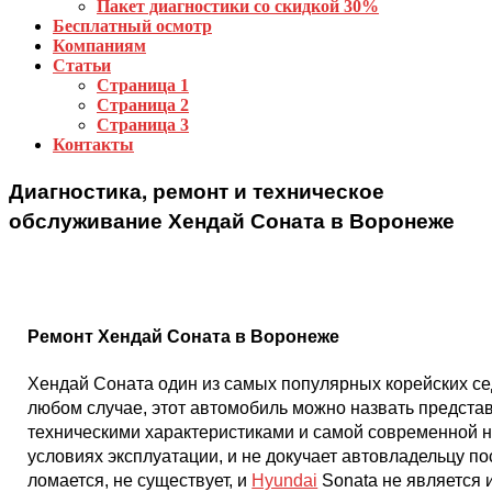
Пакет диагностики со скидкой 30%
Бесплатный осмотр
Компаниям
Статьи
Страница 1
Страница 2
Страница 3
Контакты
Диагностика, ремонт и техническое
обслуживание Хендай Соната в Воронеже
Ремонт Хендай Соната в Воронеже
Хендай Соната один из самых популярных корейских седан
любом случае, этот автомобиль можно назвать предста
техническими характеристиками и самой современной н
условиях эксплуатации, и не докучает автовладельцу п
ломается, не существует, и
Hyundai
Sonata не является 