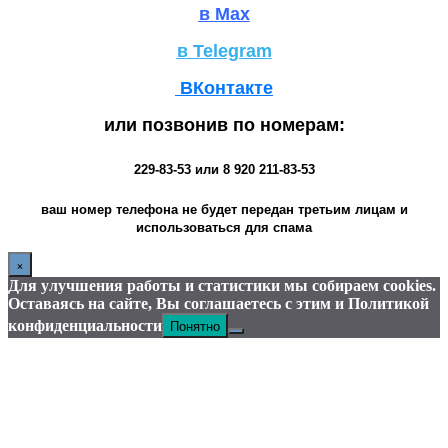
в Max
в Telegram
ВКонтакте
или позвонив по номерам:
229-83-53
или
8 920 211-83-53
ваш номер телефона не будет передан третьим лицам и
использоваться для спама
×
Для улучшения работы и статистики мы собираем cookies.
Оставаясь на сайте, Вы соглашаетесь с этим и Политикой
Понятно
конфиденциальности