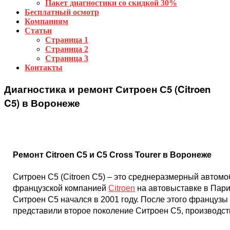
Пакет диагностики со скидкой 30%
Бесплатный осмотр
Компаниям
Статьи
Страница 1
Страница 2
Страница 3
Контакты
Диагностика и ремонт Ситроен С5 (Citroen
C5) в Воронеже
Ремонт Citroen C5 и C5 Cross Tourer в Воронеже
Ситроен С5 (Citroen C5) – это среднеразмерный автом
французской компанией
Citroen
на автовыставке в Пари
Ситроен С5 начался в 2001 году. После этого французы 
представили второе поколение Ситроен С5, производст