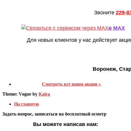
Звоните
229-8
в MAX
Для новых клиентов у нас действует акци
Воронеж, Ста
Смотреть все наши акции »
Theme: Vogue by
Kaira
На главную
Задать вопрос, записаться на бесплатный осмотр
Вы можете написав нам: