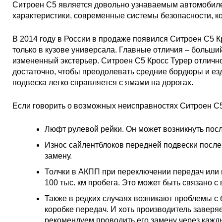
Ситроен С5 является довольно узнаваемым автомобилем
характеристики, современные системы безопасности, к
В 2014 году в России в продаже появился Ситроен С5 Кро
только в кузове универсала. Главные отличия – больши
измененный экстерьер. Ситроен С5 Кросс Турер отлично
достаточно, чтобы преодолевать средние бордюры и езд
подвеска легко справляется с ямами на дорогах.
Если говорить о возможных неисправностях Ситроен С5
Люфт рулевой рейки. Он может возникнуть посл
Износ сайлентблоков передней подвески после 
замену.
Толчки в АКПП при переключении передач или п
100 тыс. км пробега. Это может быть связано 
Также в редких случаях возникают проблемы с
коробке передач. И хоть производитель заверяе
рекомендуем проводить его замену через кажды