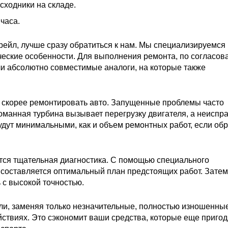
сходники на складе.
часа.
ейл, лучше сразу обратиться к нам. Мы специализируемся
ческие особенности. Для выполнения ремонта, по согласов
ли абсолютно совместимые аналоги, на которые также
 скорее ремонтировать авто. Запущенные проблемы часто
ломанная турбина вызывает перегрузку двигателя, а неиспр
удут минимальными, как и объем ремонтных работ, если об
дится тщательная диагностика. С помощью специального
 составляется оптимальный план предстоящих работ. Зате
 с высокой точностью.
ли, заменяя только незначительные, полностью изношенны
твиях. Это сэкономит ваши средства, которые еще пригод