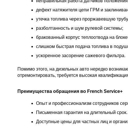
неправильная работа датчиков положения
дефект натяжителя цепи ГРМ и заклинива
утечка топлива через проржавевшую трубу
разболтанность и шум рулевой системы;
бракованный корпус теплоотвода на блоке
слишком быстрая подача топлива в подушк
ускоренное засорение сажевого фильтра.
Помимо этого, на дизельных авто нередко возник
отремонтировать, требуется высокая квалификация
Преимущества обращения во French Service+
Опыт и профессионализм сотрудников сер
Письменная гарантия на длительный срок.
Доступные цены для частных лиц и органи