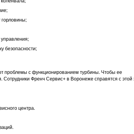
 коленвала;
ние;
 горловины;
 управления;
у безопасности;
ают проблемы с функционированием турбины. Чтобы ее
. Сотрудники Френч Сервис+ в Воронеже справятся с этой 
висного центра.
заций.