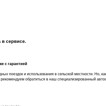
а в сервисе.
еже с гарантией
ных поездок и использования в сельской местности. Но, ка
ае рекомендуем обратиться в наш специализированный авто