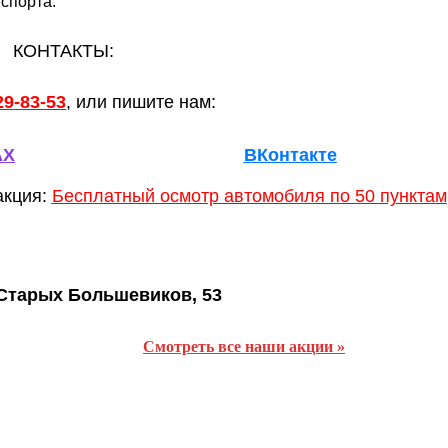
спорта.
КОНТАКТЫ:
29-83-53
, или
пишите нам:
AX
ВКонтакте
акция:
Бесплатный осмотр автомобиля по 50 пунктам
Старых Большевиков, 53
Смотреть все наши акции »