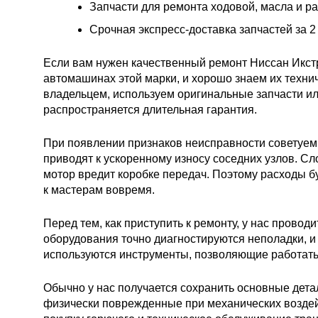
Запчасти для ремонта ходовой, масла и ра
Срочная экспресс-доставка запчастей за 2 
Если вам нужен качественный ремонт Ниссан Икстр
автомашинах этой марки, и хорошо знаем их техни
владельцем, используем оригинальные запчасти и
распространяется длительная гарантия.
При появлении признаков неисправности советуем
приводят к ускоренному износу соседних узлов. С
мотор вредит коробке передач. Поэтому расходы б
к мастерам вовремя.
Перед тем, как приступить к ремонту, у нас прово
оборудования точно диагностируются неполадки, и
используются инструменты, позволяющие работать
Обычно у нас получается сохранить основные дета
физически поврежденные при механических воздейс