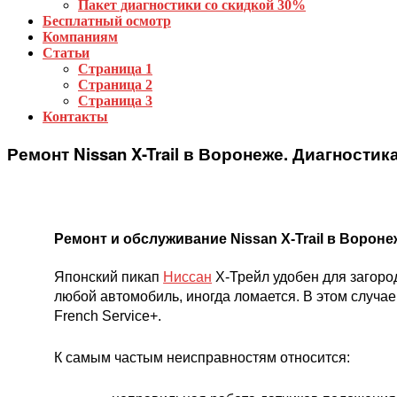
Пакет диагностики со скидкой 30%
Бесплатный осмотр
Компаниям
Статьи
Страница 1
Страница 2
Страница 3
Контакты
Ремонт Nissan X-Trail в Воронеже. Диагностик
Ремонт и обслуживание
Nissan X-Trail в Ворон
Японский пикап
Ниссан
Х-Трейл удобен для загород
любой автомобиль, иногда ломается. В этом случ
French Service+.
К самым частым неисправностям относится: