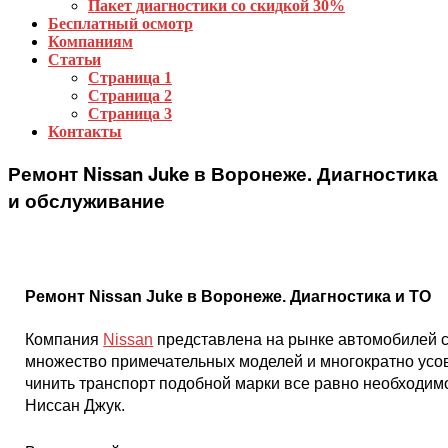
Пакет диагностики со скидкой 30%
Бесплатный осмотр
Компаниям
Статьи
Страница 1
Страница 2
Страница 3
Контакты
Ремонт Nissan Juke в Воронеже. Диагностика
и обслуживание
Ремонт Nissan Juke в Воронеже. Диагностика и ТО
Компания
Nissan
представлена на рынке автомобилей с 
множество примечательных моделей и многократно усов
чинить транспорт подобной марки все равно необходимо.
Ниссан Джук.