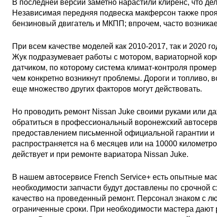
В последней версии заметно нарастили клиренс, что де
Независимая передняя подвеска макферсон также проя
бензиновый двигатель и МКПП; впрочем, часто возникае
При всем качестве моделей как 2010-2017, так и 2020 го
Жук подразумевает работы с мотором, вариаторной коро
датчиком, по которому система климат-контроля промер
чем конкретно возникнут проблемы. Дороги и топливо, 
еще множество других факторов могут действовать.
Но проводить ремонт Nissan Juke своими руками или д
обратиться в профессиональный воронежский автосерв
предоставлением письменной официальной гарантии и 
распространяется на 6 месяцев или на 10000 километров
действует и при ремонте вариатора Nissan Juke.
В нашем автосервисе French Service+ есть опытные ма
необходимости запчасти будут доставлены по срочной сх
качество на проведенный ремонт. Персонал знаком с л
ограниченные сроки. При необходимости мастера дают