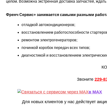
целом. Возможна экстренная доставка запчастей, ждать
Френч Сервис+ занимается самыми разными работа
отладкой автокондиционеров;
восстановлением работоспособности стартеро
ремонтом электрогенераторов;
починкой коробок передач всех типов;
диагностикой и восстановлением электрических
КО
Звоните
229-8
в MAX
Для новых клиентов у нас действует акци