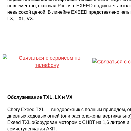
повсеместно, включая Россию. EXEED подкупает автол
невысокой ценой. В линейке EXEED представлено четы
LX, TXL, VX.
ОТВЕТИМ НА ВО
229-83-53
Обслуживание TXL, LX и VX
Chery Exeed TXL — внедорожник с полным приводом, об
дневных ходовых огней (они расположены вертикально)
Exeed TXL оборудован мотором с СНВТ на 1,6 литров и 
семиступенчатая АКП.