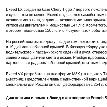
Exeed LX создан на базе Chery Tiggo 7 первого поколен
и кузов, тем не менее, Exeed выделяется самобытным 
независимого типа, задняя — независимая многорычажн
литровым двигателем и мощностью 147 л. с. Кроме тог
мотором, мощностью 150 л.с. и с 7-ступенчатой робот
На российском рынке доступны две комплектовки: станда
в 19 дюймов и обзорной крышей. В базовую сборку уже 
водительского и пассажирского сидений и руля, стереос
заднего вида, датчики света и дождя. Prestige вдобаво
парковочным радаром, обзорной крышей, штатным вид
Exeed VX разработан на платформе M3X (та же, что у TX
(Австрия). Представлен лишь с единственной вариацие
специально для России он был дефорсирован с 254 л. с.
Диагностика и ремонт Эксид в автосервисе French S