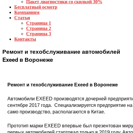
Пакет диагностики со скидкой 30%
Бесплатный осмотр
Компаниям
Статьи
Страница 1
Страница 2
Страница 3
Контакты
Ремонт и техобслуживание автомобилей
Exeed в Воронеже
Ремонт и техобслуживание Exeed в Воронеже
Автомобили EXEED производятся дочерней предприятие
сентябре 2017 года. Специализируется предприятие на 
само производство, располагаются в Китае.
Прототип марки EXEED впервые был презентован миру
первых автомобилей стартовал только в 2019 году. Ав