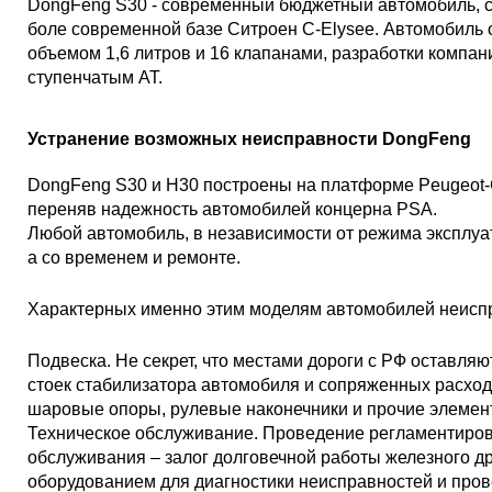
DongFeng S30 - современный бюджетный автомобиль, с
боле современной базе Ситроен C-Elysee. Автомобил
объемом 1,6 литров и 16 клапанами, разработки компан
ступенчатым AT.
Устранение возможных неисправности DongFeng
DongFeng S30 и H30 построены на платформе Peugeot-Ci
переняв надежность автомобилей концерна PSA.
Любой автомобиль, в независимости от режима эксплуа
а со временем и ремонте.
Характерных именно этим моделям автомобилей неиспра
Подвеска. Не секрет, что местами дороги с РФ оставляю
стоек стабилизатора автомобиля и сопряженных расход
шаровые опоры, рулевые наконечники и прочие элемен
Техническое обслуживание. Проведение регламентиров
обслуживания – залог долговечной работы железного д
оборудованием для диагностики неисправностей и пров