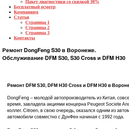
Пакет диагностики со скидкой 30%
Бесплатный осмотр
Компаниям
Статьи
Страница 1
Страница 2
Страница 3
Контакты
Ремонт DongFeng S30 в Воронеже.
Обслуживание DFM S30, S30 Cross и DFM H30
Ремонт DFM S30, DFM H30 Cross и DFM H30 в Вороне
DongFeng – молодой автопроизводитель из Китая, совс
время, завладела акциями концерна Peugeot Societe An
коллег. Citroen, в свою очередь, оказался одним из ав
автомобили совместно с ДунФен начиная с 1992 года.