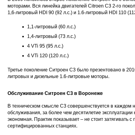
моторами. Вся линейка двигателей Citroen C3 2-го поко
1,6-литровый HDI 90 (92 л.с.) и 1.6-литровый HDI 110 (1
1,1-литровый (60 л.с.)
1,4-литровый (73 л.с.)
4 VTi 95 (95 л.с.)
4 VTi 120 (120 л.с.)
Третье поколение Ситроен С3 было презентовано в 2016
литровых и дизельные 1.6-литровые моторы.
Обслуживание Ситроен С3 в Воронеже
В техническом смысле С3 совершенствуется в каждом н
обслуживания, за более чем десятилетие эксплуатации 
экономная. Практик показывает – не стоит затягивать с 
сертифицированных станциях.