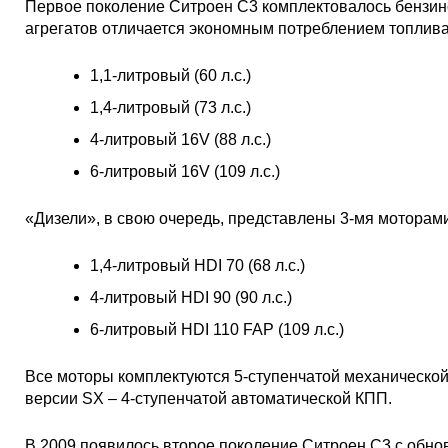
Первое поколение Ситроен С3 комплектовалось бензи
агрегатов отличается экономным потреблением топлива
1,1-литровый (60 л.с.)
1,4-литровый (73 л.с.)
4-литровый 16V (88 л.с.)
6-литровый 16V (109 л.с.)
«Дизели», в свою очередь, представлены 3-мя моторам
1,4-литровый HDI 70 (68 л.с.)
4-литровый HDI 90 (90 л.с.)
6-литровый HDI 110 FAP (109 л.с.)
Все моторы комплектуются 5-ступенчатой механической
версии SX – 4-ступенчатой автоматической КПП.
В 2009 появилось второе поколение Ситроен C3 с об