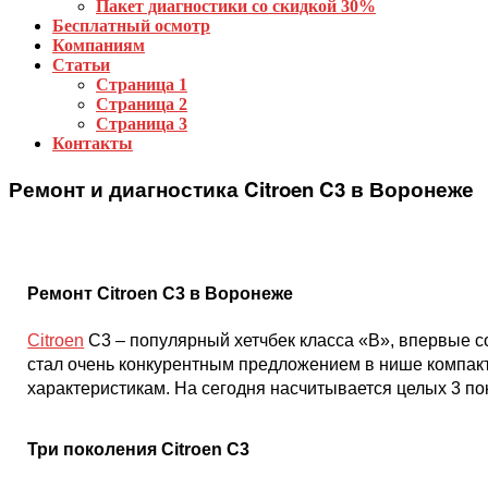
Пакет диагностики со скидкой 30%
Бесплатный осмотр
Компаниям
Статьи
Страница 1
Страница 2
Страница 3
Контакты
Ремонт и диагностика Citroen C3 в Воронеже
Ремонт Citroen C3 в Воронеже
Citroen
C3 – популярный хетчбек класса «B», впервые с
стал очень конкурентным предложением в нише компакт
характеристикам. На сегодня насчитывается целых 3 по
Три поколения Citro
e
n C3