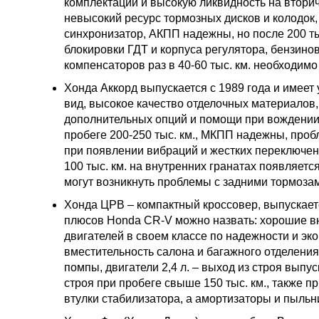
комплектаций и высокую ликвидность на втори
невысокий ресурс тормозных дисков и колодок,
синхронизатор, АКПП надежны, но после 200 ты
блокировки ГДТ и корпуса регулятора, бензино
компенсаторов раз в 40-60 тыс. км. необходимо
Хонда Аккорд выпускается с 1989 года и имеет
вид, высокое качество отделочных материалов,
дополнительных опций и помощи при вождении
пробеге 200-250 тыс. км., МКПП надежны, проб
при появлении вибраций и жестких переключе
100 тыс. км. на внутренних гранатах появляетс
могут возникнуть проблемы с задними тормоза
Хонда ЦРВ – компактный кроссовер, выпускаетс
плюсов Honda CR-V можно назвать: хорошие вн
двигателей в своем классе по надежности и эк
вместительность салона и багажного отделения.
помпы, двигатели 2,4 л. – выход из строя выпу
строя при пробеге свыше 150 тыс. км., также пр
втулки стабилизатора, а амортизаторы и пыльн