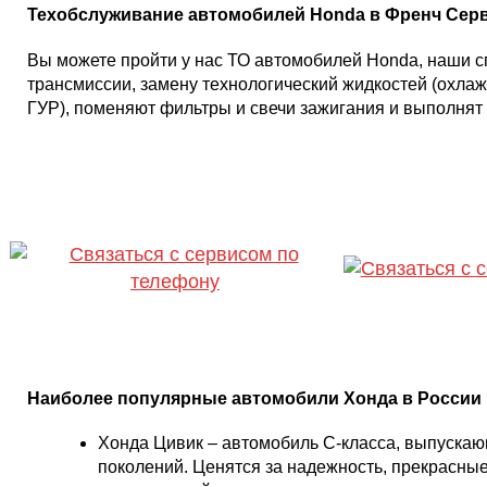
Техобслуживание автомобилей Honda в Френч Сер
Вы можете пройти у нас ТО автомобилей Honda, наши с
трансмиссии, замену технологический жидкостей (охла
ГУР), поменяют фильтры и свечи зажигания и выполнят
ОТВЕТИМ НА ВО
229-83-53
Наиболее популярные автомобили Хонда в России
Хонда Цивик – автомобиль С-класса, выпускаю
поколений. Ценятся за надежность, прекрасны