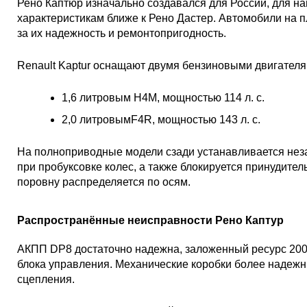
Рено Каптюр изначально создавался для России, для на
характеристикам ближе к Рено Дастер. Автомобили на
за их надежность и ремонтопригодность.
Renault Kaptur оснащают двумя бензиновыми двигател
1,6 литровым H4M, мощностью 114 л. с.
2,0 литровымF4R, мощностью 143 л. с.
На полноприводные модели сзади устанавливается нез
при пробуксовке колес, а также блокируется принудите
поровну распределяется по осям.
Распространённые неисправности Рено Каптур
АКПП DP8 достаточно надежна, заложенный ресурс 200 0
блока управления. Механические коробки более надежн
сцепления.