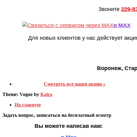
Звоните
229-8
в MAX
Для новых клиентов у нас действует акци
Воронеж, Ста
Смотреть все наши акции »
Theme: Vogue by
Kaira
На главную
Задать вопрос, записаться на бесплатный осмотр
Вы можете написав нам: