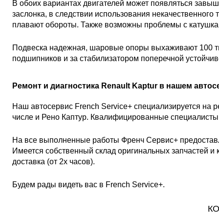
В обоих вариантах двигателей может появляться завы
заслонка, в следствии использования некачественного т
плавают обороты. Также возможны проблемы с катушка
Подвеска надежная, шаровые опоры выхаживают 100 ты
подшипников и за стабилизатором поперечной устойчив
Ремонт и диагностика Renault Kaptur в нашем авто
Наш автосервис French Service+ специализируется на 
числе и Рено Каптур. Квалифицированные специалисты 
На все выполненные работы Френч Сервис+ предоставляе
Имеется собственный склад оригинальных запчастей и к
доставка (от 2х часов).
Будем рады видеть вас в French Service+.
КО