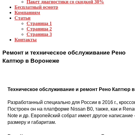
Пакет диагностики со скидкой 30%
Бесплатный осмотр
Компаниям
Статьи
Страница 1
Страница 2
Страница 3
Контакты
Ремонт и техническое обслуживание Рено
Каптюр в Воронеже
Техническое обслуживание и ремонт Рено Каптюр в
Разработанный специально для России в 2016 г., кросс
Построен он на платформе Nissan В0, также, как и Renaul
Note и др. Европейский собрат имеет другое написание –
размеру и габаритам.