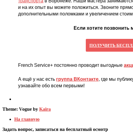
транспорта
в Воронеже. Наши мастера занимаются 
и на их опыт вы можете положиться. Звоните прямо
дополнительными поломками и увеличением стоим
Если хотите позвонить м
ПОЛУЧИТЬ БЕСП
French Service+ постоянно проводит выгодные
акц
А ещё у нас есть
группа ВКонтакте
, где мы публ
узнавайте обо всем первыми!
Theme: Vogue by
Kaira
На главную
Задать вопрос, записаться на бесплатный осмотр