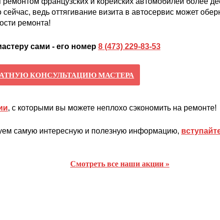
ремонтом французских и корейских автомобилей более де
 сейчас, ведь оттягивание визита в автосервис может обер
ости ремонта!
астеру сами - его номер
8 (473) 229-83-53
ЛАТНУЮ КОНСУЛЬТАЦИЮ МАСТЕРА
ии
, с которыми вы можете неплохо сэкономить на ремонте!
икуем самую интересную и полезную информацию,
вступайт
Смотреть все наши акции »